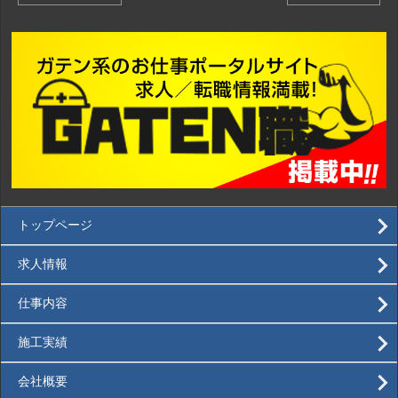
トップページ
求人情報
仕事内容
施工実績
会社概要